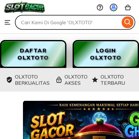
OLXTOTO
Skip
to
Search
Browse
ontent
for
items
or
shops
DAFTAR
LOGIN
OLXTOTO
OLXTOTO
OLXTOTO
OLXTOTO
OLXTOTO
BERKUALITAS
AKSES
TERBARU