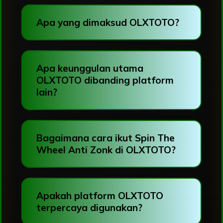
Apa yang dimaksud OLXTOTO?
Apa keunggulan utama
OLXTOTO dibanding platform
lain?
Bagaimana cara ikut Spin The
Wheel Anti Zonk di OLXTOTO?
Apakah platform OLXTOTO
terpercaya digunakan?